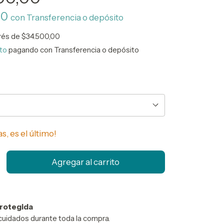
00
con
Transferencia o depósito
erés de
$34.500,00
to
pagando con Transferencia o depósito
s, es el último!
rotegida
cuidados durante toda la compra.