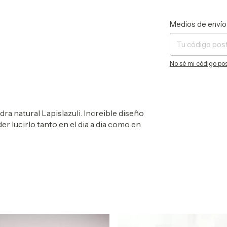
Entregas para el C
Medios de envío
No sé mi código pos
a natural Lapislazuli. Increible diseño
r lucirlo tanto en el dia a dia como en