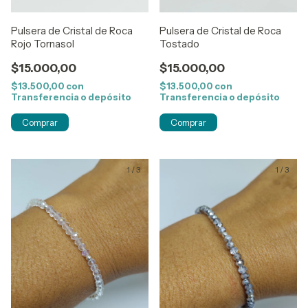
Pulsera de Cristal de Roca
Pulsera de Cristal de Roca
Rojo Tornasol
Tostado
$15.000,00
$15.000,00
$13.500,00
con
$13.500,00
con
Transferencia o depósito
Transferencia o depósito
1
/
3
1
/
3