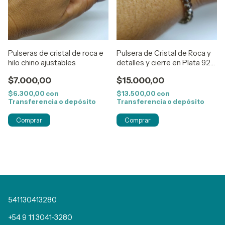
Pulseras de cristal de roca e
Pulsera de Cristal de Roca y
hilo chino ajustables
detalles y cierre en Plata 925
color Tostado
$7.000,00
$15.000,00
$6.300,00
con
$13.500,00
con
Transferencia o depósito
Transferencia o depósito
541130413280
+54 9 11 3041-3280