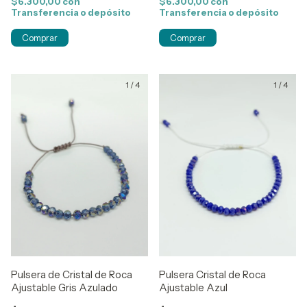
$6.300,00
con
$6.300,00
con
Transferencia o depósito
Transferencia o depósito
1
/
4
1
/
4
Pulsera de Cristal de Roca
Pulsera Cristal de Roca
Ajustable Gris Azulado
Ajustable Azul