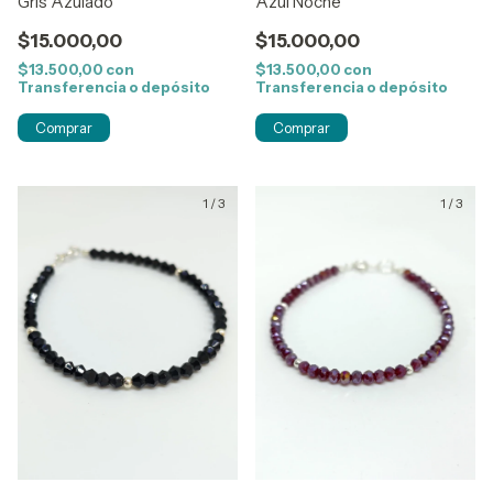
Gris Azulado
Azul Noche
$15.000,00
$15.000,00
$13.500,00
con
$13.500,00
con
Transferencia o depósito
Transferencia o depósito
1
/
3
1
/
3