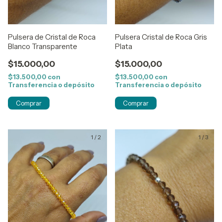
Pulsera de Cristal de Roca
Pulsera Cristal de Roca Gris
Blanco Transparente
Plata
$15.000,00
$15.000,00
$13.500,00
con
$13.500,00
con
Transferencia o depósito
Transferencia o depósito
1
/
2
1
/
3