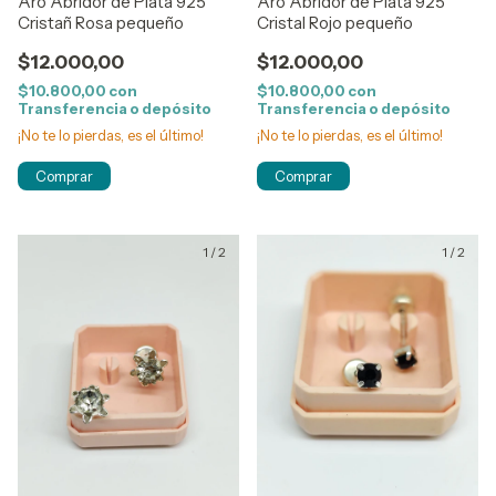
Aro Abridor de Plata 925
Aro Abridor de Plata 925
Cristañ Rosa pequeño
Cristal Rojo pequeño
$12.000,00
$12.000,00
$10.800,00
con
$10.800,00
con
Transferencia o depósito
Transferencia o depósito
¡No te lo pierdas, es el último!
¡No te lo pierdas, es el último!
1
/
2
1
/
2