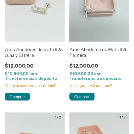
Aros Abridores de plata 925
Aros Abridores de Plata 925
Luna y Estrella
Palmera
$12.000,00
$12.000,00
$10.800,00
con
$10.800,00
con
Transferencia o depósito
Transferencia o depósito
¡No te lo pierdas, es el último!
¡Solo quedan
3
en stock!
1
/
2
1
/
2