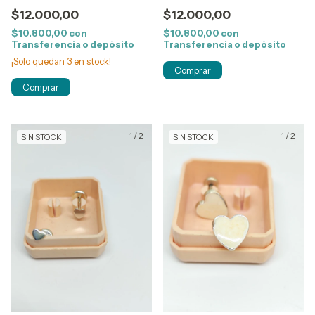
$12.000,00
$12.000,00
$10.800,00
con
$10.800,00
con
Transferencia o depósito
Transferencia o depósito
¡Solo quedan
3
en stock!
1
/
2
1
/
2
SIN STOCK
SIN STOCK