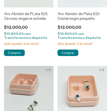
Aro Abridor de PLata 925
Aro Abridor de Plata 925
Circonio engarce estrella
Cristal negro pequeño
$12.000,00
$12.000,00
$10.800,00
con
$10.800,00
con
Transferencia o depósito
Transferencia o depósito
¡Solo quedan
2
en stock!
¡Solo quedan
3
en stock!
1
/
3
1
/
2