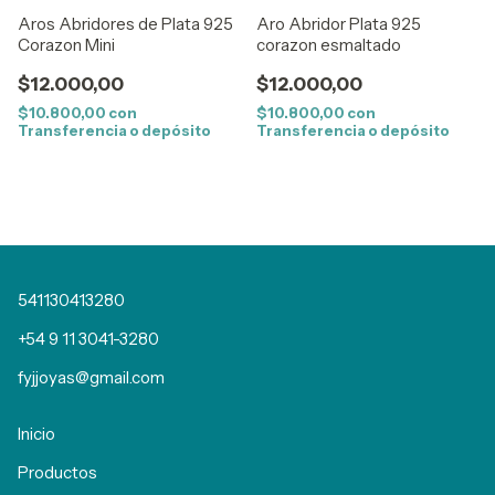
Aros Abridores de Plata 925
Aro Abridor Plata 925
Corazon Mini
corazon esmaltado
$12.000,00
$12.000,00
$10.800,00
con
$10.800,00
con
Transferencia o depósito
Transferencia o depósito
541130413280
+54 9 11 3041-3280
fyjjoyas@gmail.com
Inicio
Productos