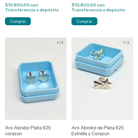
$10.800,00
con
$10.800,00
con
Transferencia o depósito
Transferencia o depósito
1
/
3
1
/
2
Aro Abridor Plata 925
Aro Abridor de Plata 925
corazon
Estrella y Corazon