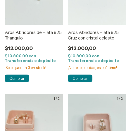
Aros Abridores de Plata 925
Aros Abridores Plata 925
Triangulo
Cruz con cristal celeste
$12.000,00
$12.000,00
$10.800,00
con
$10.800,00
con
Transferencia o depósito
Transferencia o depósito
¡Solo quedan
3
en stock!
¡No te lo pierdas, es el último!
1
/
2
1
/
2