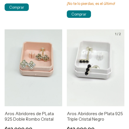
¡No te lo pierdas, es el último!
1
/
2
Aros Abridores de PLata
Aros Abridores de Plata 925
925 Doble Rombo Cristal
Triple Cristal Negro