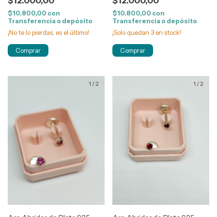
$12.000,00
$12.000,00
$10.800,00
con
$10.800,00
con
Transferencia o depósito
Transferencia o depósito
¡No te lo pierdas, es el último!
¡Solo quedan
3
en stock!
1
/
2
1
/
2