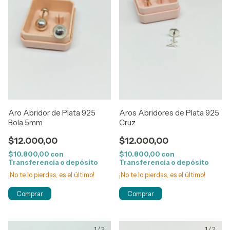
Aro Abridor de Plata 925
Aros Abridores de Plata 925
Bola 5mm
Cruz
$12.000,00
$12.000,00
$10.800,00
con
$10.800,00
con
Transferencia o depósito
Transferencia o depósito
¡No te lo pierdas, es el último!
¡No te lo pierdas, es el último!
1
/
2
1
/
2