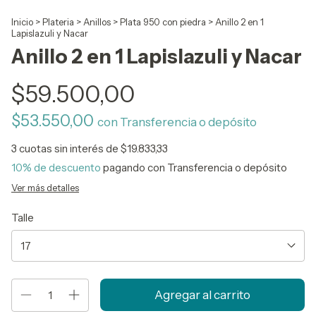
Inicio
>
Plateria
>
Anillos
>
Plata 950 con piedra
>
Anillo 2 en 1
Lapislazuli y Nacar
Anillo 2 en 1 Lapislazuli y Nacar
$59.500,00
$53.550,00
con
Transferencia o depósito
3
cuotas sin interés de
$19.833,33
10% de descuento
pagando con Transferencia o depósito
Ver más detalles
Talle