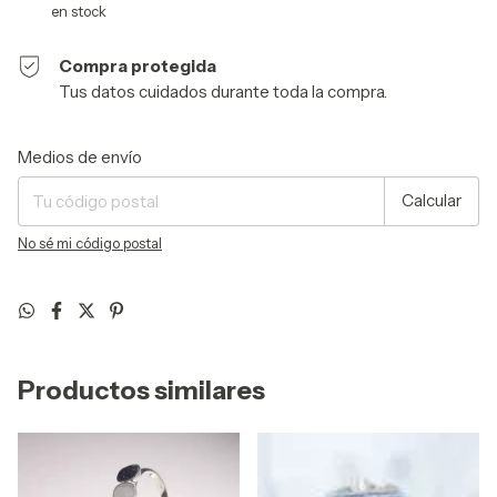
en stock
Compra protegida
Tus datos cuidados durante toda la compra.
Entregas para el CP:
Cambiar CP
Medios de envío
Calcular
No sé mi código postal
Productos similares